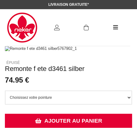
LIVRAISON GRATUITE*
Remonte f ete d3461 silber
74.95 €
AJOUTER AU PANIER