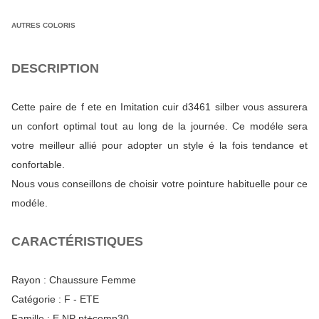
AUTRES COLORIS
DESCRIPTION
Cette paire de f ete en Imitation cuir d3461 silber vous assurera
un confort optimal tout au long de la journée. Ce modéle sera
votre meilleur allié pour adopter un style é la fois tendance et
confortable.
Nous vous conseillons de choisir votre pointure habituelle pour ce
modéle.
CARACTÉRISTIQUES
Rayon :
Chaussure Femme
Catégorie :
F - ETE
Famille :
E NP pt+comp30