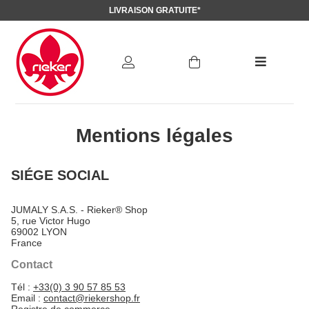
LIVRAISON GRATUITE*
Mentions légales
SIÉGE SOCIAL
JUMALY S.A.S. - Rieker® Shop
5, rue Victor Hugo
69002 LYON
France
Contact
Tél :
+33(0) 3 90 57 85 53
Email :
contact@riekershop.fr