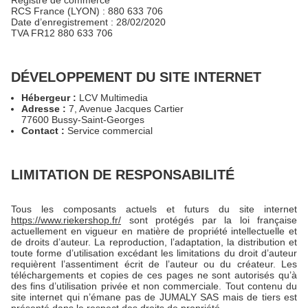
Registre de commerce
RCS France (LYON) : 880 633 706
Date d’enregistrement : 28/02/2020
TVA FR12 880 633 706
DÉVELOPPEMENT DU SITE INTERNET
Hébergeur :
LCV Multimedia
Adresse :
7, Avenue Jacques Cartier
77600 Bussy-Saint-Georges
Contact :
Service commercial
LIMITATION DE RESPONSABILITÉ
Tous les composants actuels et futurs du site internet
https://www.riekershop.fr/
sont protégés par la loi française
actuellement en vigueur en matière de propriété intellectuelle et
de droits d’auteur. La reproduction, l’adaptation, la distribution et
toute forme d’utilisation excédant les limitations du droit d’auteur
requièrent l’assentiment écrit de l’auteur ou du créateur. Les
téléchargements et copies de ces pages ne sont autorisés qu’à
des fins d’utilisation privée et non commerciale. Tout contenu du
site internet qui n’émane pas de JUMALY SAS mais de tiers est