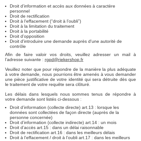
Droit d’information et accès aux données à caractère
personnel
Droit de rectification
Droit à l‘effacement (“droit à l’oubli”)
Droit à la limitation du traitement
Droit à la portabilité
Droit d’opposition
Droit d'introduire une demande auprès d'une autorité de
contrôle
Afin de faire valoir vos droits, veuillez adresser un mail à
l’adresse suivante :
rgpd@riekershop.fr
Veuillez noter que pour répondre de la manière la plus adéquate
à votre demande, nous pourrions être amenés à vous demander
une pièce justificative de votre identité qui sera détruite dès que
le traitement de votre requête sera clôturé.
Les délais dans lesquels nous sommes tenus de répondre à
votre demande sont listés ci-dessous :
Droit d’information (collecte directe) art.13 : lorsque les
données sont collectées de façon directe (auprès de la
personne concernée)
Droit d’information (collecte indirecte) art.14 : un mois
Droit d’accès art.15 : dans un délai raisonnable
Droit de rectification art.16 : dans les meilleurs délais
Droit à l’effacement / droit à l’oubli art.17 : dans les meilleurs