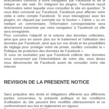
directement transmis à votre navigateur par Facebook et de là
intégré au site web. En intégrant les plugins, Facebook reçoit
l’information selon laquelle vous consultez le site en question. Si
vous êtes connecté sur Facebook, Facebook peut affecter votre
visite à votre compte Facebook. Si vous interagissez avec les
plugins, en cliquant par exemple sur le bouton « J’aime » ou en
mettant un commentaire, l’information correspondante sera
directement transmise par votre navigateur à Facebook où elle
sera enregistrée.
Pour connaître l’objectif et le volume des données collectées,
ainsi que pour en savoir plus sur le traitement et l’utilisation des
données par Facebook, ainsi que sur vos droits et les possibilités
de réglage pour protéger votre vie privée, veuillez consulter la «
Politique de protection des données de Facebook ».
Si vous ne souhaitez pas que Facebook collecte des données
vous concernant par l’intermédiaire de notre site, vous devez
vous déconnecter de Facebook avant de consulter notre site
internet.
REVISION DE LA PRESENTE NOTICE
Sans préjudice des droits et obligations afférents aux différents
parties concernées, la présente politique et les conditions
d’utilisation du site peuvent être modifiés ultérieurement et ce
conformément aux lois et règlements en vigueur.