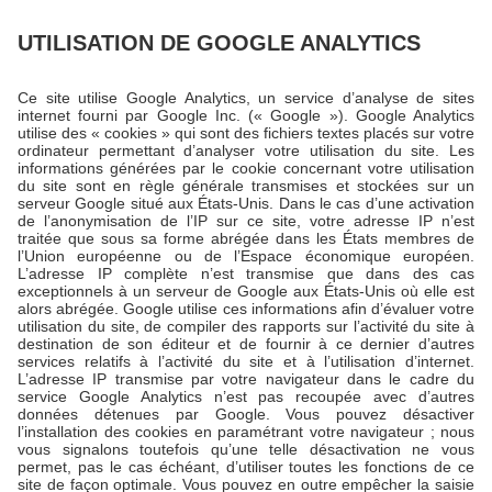
UTILISATION DE GOOGLE ANALYTICS
Ce site utilise Google Analytics, un service d’analyse de sites
internet fourni par Google Inc. (« Google »). Google Analytics
utilise des « cookies » qui sont des fichiers textes placés sur votre
ordinateur permettant d’analyser votre utilisation du site. Les
informations générées par le cookie concernant votre utilisation
du site sont en règle générale transmises et stockées sur un
serveur Google situé aux États-Unis. Dans le cas d’une activation
de l’anonymisation de l’IP sur ce site, votre adresse IP n’est
traitée que sous sa forme abrégée dans les États membres de
l’Union européenne ou de l’Espace économique européen.
L’adresse IP complète n’est transmise que dans des cas
exceptionnels à un serveur de Google aux États-Unis où elle est
alors abrégée. Google utilise ces informations afin d’évaluer votre
utilisation du site, de compiler des rapports sur l’activité du site à
destination de son éditeur et de fournir à ce dernier d’autres
services relatifs à l’activité du site et à l’utilisation d’internet.
L’adresse IP transmise par votre navigateur dans le cadre du
service Google Analytics n’est pas recoupée avec d’autres
données détenues par Google. Vous pouvez désactiver
l’installation des cookies en paramétrant votre navigateur ; nous
vous signalons toutefois qu’une telle désactivation ne vous
permet, pas le cas échéant, d’utiliser toutes les fonctions de ce
site de façon optimale. Vous pouvez en outre empêcher la saisie