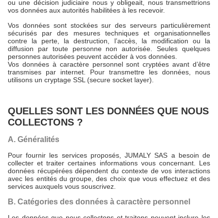
ou une décision judiciaire nous y obligeait, nous transmettrions
vos données aux autorités habilitées à les recevoir.
Vos données sont stockées sur des serveurs particulièrement
sécurisés par des mesures techniques et organisationnelles
contre la perte, la destruction, l’accès, la modification ou la
diffusion par toute personne non autorisée. Seules quelques
personnes autorisées peuvent accéder à vos données.
Vos données à caractère personnel sont cryptées avant d’être
transmises par internet. Pour transmettre les données, nous
utilisons un cryptage SSL (secure socket layer).
QUELLES SONT LES DONNÉES QUE NOUS
COLLECTONS ?
A. Généralités
Pour fournir les services proposés, JUMALY SAS a besoin de
collecter et traiter certaines informations vous concernant. Les
données récupérées dépendent du contexte de vos interactions
avec les entités du groupe, des choix que vous effectuez et des
services auxquels vous souscrivez.
B. Catégories des données à caractère personnel
Les données que nous collectons et traitons peuvent inclure les