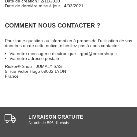
Date de création : 2/11/2020
Date de dernière mise à jour : 4/03/2021
COMMENT NOUS CONTACTER ?
Pour toute question ou information à propos de l’utilisation de vos
données ou de cette notice, n’hésitez pas à nous contacter
Via notre messagerie électronique :
rgpd@riekershop.fr
Via notre adresse postale :
Rieker® Shop - JUMALY SAS
5, rue Victor Hugo 69002 LYON
France
LIVRAISON GRATUITE
A partir de 59€ d'achats