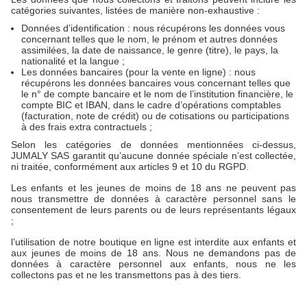
catégories suivantes, listées de manière non-exhaustive :
Données d’identification : nous récupérons les données vous
concernant telles que le nom, le prénom et autres données
assimilées, la date de naissance, le genre (titre), le pays, la
nationalité et la langue ;
Les données bancaires (pour la vente en ligne) : nous
récupérons les données bancaires vous concernant telles que
le n° de compte bancaire et le nom de l’institution financière, le
compte BIC et IBAN, dans le cadre d’opérations comptables
(facturation, note de crédit) ou de cotisations ou participations
à des frais extra contractuels ;
Selon les catégories de données mentionnées ci-dessus,
JUMALY SAS garantit qu’aucune donnée spéciale n’est collectée,
ni traitée, conformément aux articles 9 et 10 du RGPD.
Les enfants et les jeunes de moins de 18 ans ne peuvent pas
nous transmettre de données à caractère personnel sans le
consentement de leurs parents ou de leurs représentants légaux
;
l’utilisation de notre boutique en ligne est interdite aux enfants et
aux jeunes de moins de 18 ans. Nous ne demandons pas de
données à caractère personnel aux enfants, nous ne les
collectons pas et ne les transmettons pas à des tiers.