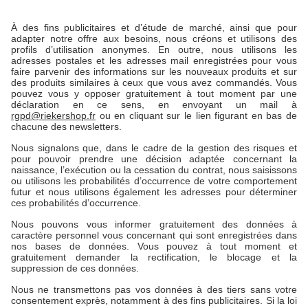
À des fins publicitaires et d’étude de marché, ainsi que pour
adapter notre offre aux besoins, nous créons et utilisons des
profils d’utilisation anonymes. En outre, nous utilisons les
adresses postales et les adresses mail enregistrées pour vous
faire parvenir des informations sur les nouveaux produits et sur
des produits similaires à ceux que vous avez commandés. Vous
pouvez vous y opposer gratuitement à tout moment par une
déclaration en ce sens, en envoyant un mail à
rgpd@riekershop.fr
ou en cliquant sur le lien figurant en bas de
chacune des newsletters.
Nous signalons que, dans le cadre de la gestion des risques et
pour pouvoir prendre une décision adaptée concernant la
naissance, l’exécution ou la cessation du contrat, nous saisissons
ou utilisons les probabilités d’occurrence de votre comportement
futur et nous utilisons également les adresses pour déterminer
ces probabilités d’occurrence.
Nous pouvons vous informer gratuitement des données à
caractère personnel vous concernant qui sont enregistrées dans
nos bases de données. Vous pouvez à tout moment et
gratuitement demander la rectification, le blocage et la
suppression de ces données.
Nous ne transmettons pas vos données à des tiers sans votre
consentement exprès, notamment à des fins publicitaires. Si la loi