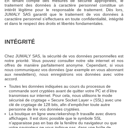
En tenant compte des mesures de sécurité appropriées, le
traitement des données à caractère personnel constitue un
intérêt légitime pour le responsable de traitement. Dès lors,
JUMALY SAS garantit que le traitement de vos données à
caractère personnel s’effectuera en toute confidentialité, intégrité
et dans le respect des droits et libertés fondamentales.
INTÉGRITÉ
Chez JUMALY SAS, la sécurité de vos données personnelles est
notre priorité. Vous pouvez consulter notre site internet et nos
offres de manière parfaitement anonyme. Cependant, si vous
nous communiquez vos données (par exemple en vous abonnant
aux newsletters), nous enregistrons vos données avec votre
accord.
Toutes les données indiquées au cours du processus de
commande sont cryptées avant de quitter votre PC et d’être
transmises sur internet. Pour cela, nous utilisons le mode
sécurisé de cryptage « Secure Socket Layer » (SSL) avec une
clé de cryptage de 128 bits, afin d’empêcher toute autre
personne de lire vos données cryptées.
La boutique en ligne
www.riekershop.fr
travaille avec divers
affichages. Il est donc possible que le symbole SSL
n’apparaisse pas en bas de la fenêtre du navigateur ou que
votre navigateur ne vous indique pas, dans une boîte de