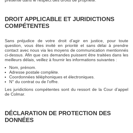
présenté dans le respect des droits de propriété.
DROIT APPLICABLE ET JURIDICTIONS
COMPÉTENTES
Sans préjudice de votre droit d’agir en justice, pour toute
question, vous êtes invité en priorité et sans délai à prendre
contact avec nous via les moyens de communication mentionnés
ci-dessus. Afin que ces demandes puissent être traitées dans les
meilleurs délais, veillez à fournir les informations suivantes :
Nom, prénom.
Adresse postale complète.
Coordonnées téléphoniques et électroniques.
N° du contrat ou de l’offre.
Les juridictions compétentes sont du ressort de la Cour d’appel
de Colmar.
DÉCLARATION DE PROTECTION DES
DONNÉES