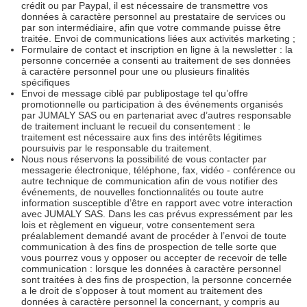
crédit ou par Paypal, il est nécessaire de transmettre vos
données à caractère personnel au prestataire de services ou
par son intermédiaire, afin que votre commande puisse être
traitée. Envoi de communications liées aux activités marketing ;
Formulaire de contact et inscription en ligne à la newsletter : la
personne concernée a consenti au traitement de ses données
à caractère personnel pour une ou plusieurs finalités
spécifiques
Envoi de message ciblé par publipostage tel qu’offre
promotionnelle ou participation à des événements organisés
par JUMALY SAS ou en partenariat avec d’autres responsable
de traitement incluant le recueil du consentement : le
traitement est nécessaire aux fins des intérêts légitimes
poursuivis par le responsable du traitement.
Nous nous réservons la possibilité de vous contacter par
messagerie électronique, téléphone, fax, vidéo - conférence ou
autre technique de communication afin de vous notifier des
événements, de nouvelles fonctionnalités ou toute autre
information susceptible d’être en rapport avec votre interaction
avec JUMALY SAS. Dans les cas prévus expressément par les
lois et règlement en vigueur, votre consentement sera
préalablement demandé avant de procéder à l’envoi de toute
communication à des fins de prospection de telle sorte que
vous pourrez vous y opposer ou accepter de recevoir de telle
communication : lorsque les données à caractère personnel
sont traitées à des fins de prospection, la personne concernée
a le droit de s'opposer à tout moment au traitement des
données à caractère personnel la concernant, y compris au