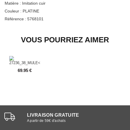
Matière :
Imitation cuir
Couleur :
PLATINE
Référence :
5768101
VOUS POURRIEZ AIMER
69.95 €
LIVRAISON GRATUITE
A partir de 59€ d'achats