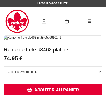
LIVRAISON GRATUITE*
Remonte f ete d3462 platine
74.95 €
AJOUTER AU PANIER