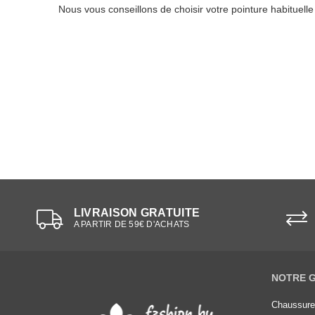
Nous vous conseillons de choisir votre pointure habituell
LIVRAISON GRATUITE
A PARTIR DE 59€ D'ACHATS
NOTRE 
Chaussur