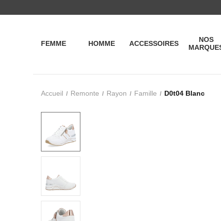
NOS
FEMME
HOMME
ACCESSOIRES
MARQUE
Accueil
Remonte
Rayon
Famille
D0t04 Blanc