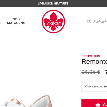
LIVRAISON GRATUITE*
NOS
S
MAGASINS
Remonte 
94.95 €
A