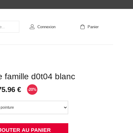
Connexion
Panier
famille d0t04 blanc
75.96 €
-20%
JOUTER AU PANIER