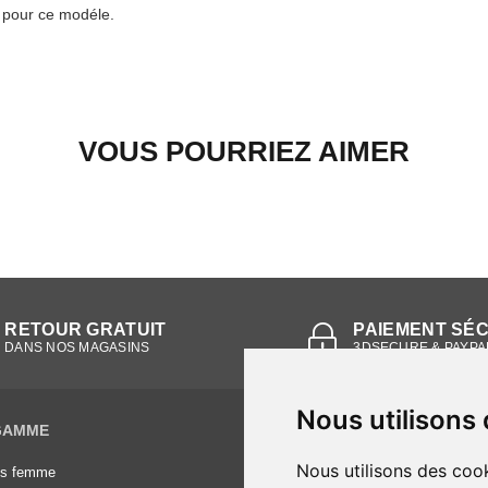
e pour ce modéle.
VOUS POURRIEZ AIMER
RETOUR GRATUIT
PAIEMENT SÉ
DANS NOS MAGASINS
3DSECURE & PAYPA
Nous utilisons
GAMME
INFORMATIONS
Nous utilisons des cook
es femme
Conditions générales de vente