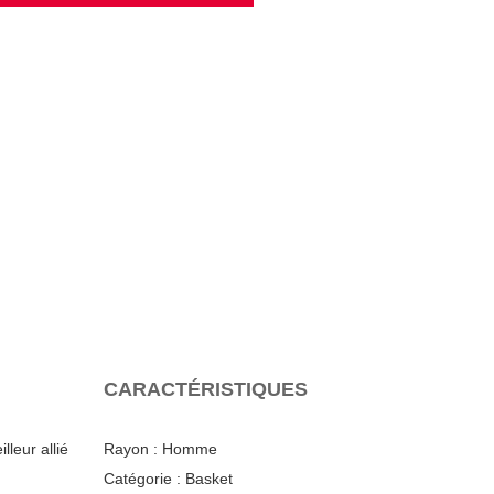
CARACTÉRISTIQUES
leur allié
Rayon :
Homme
Catégorie :
Basket