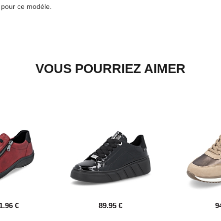
e pour ce modéle.
VOUS POURRIEZ AIMER
1.96 €
89.95 €
9