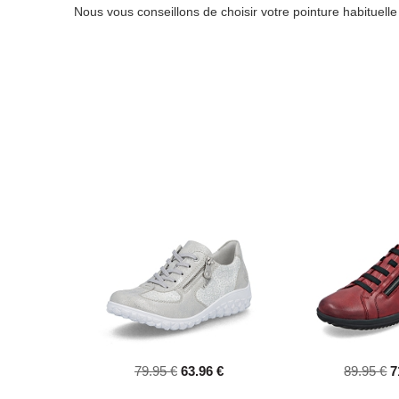
Nous vous conseillons de choisir votre pointure habituell
79.95 €
63.96 €
89.95 €
7