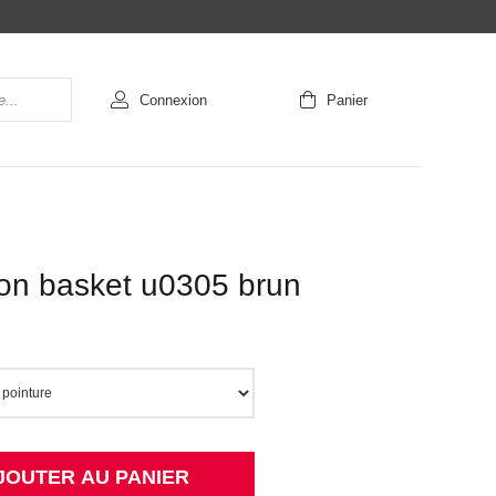
Connexion
Panier
ion basket u0305 brun
JOUTER AU PANIER