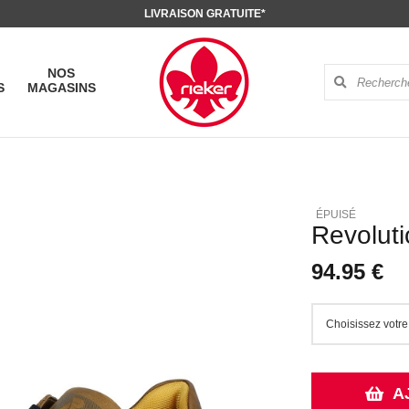
LIVRAISON GRATUITE*
NOS
S
MAGASINS
Revolut
94.95 €
A