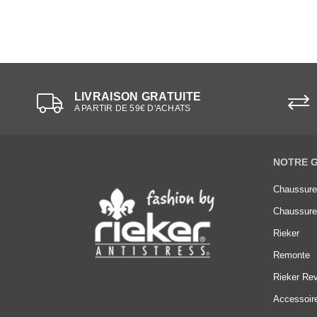
LIVRAISON GRATUITE
A PARTIR DE 59€ D'ACHATS
NOTRE 
Chaussur
Chaussur
Rieker
Remonte
Rieker Rev
Accessoir