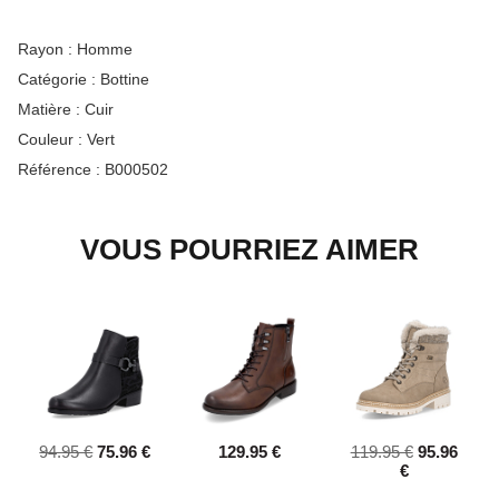
Rayon :
Homme
Catégorie :
Bottine
Matière :
Cuir
Couleur :
Vert
Référence :
B000502
VOUS POURRIEZ AIMER
94.95 €
75.96 €
129.95 €
119.95 €
95.96
€