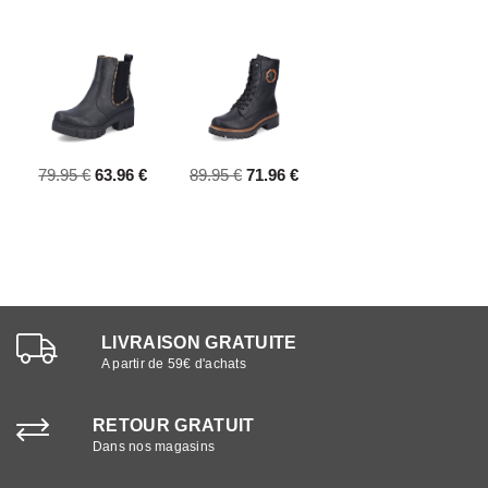
79.95 €
63.96 €
89.95 €
71.96 €
LIVRAISON GRATUITE
A partir de 59€ d'achats
RETOUR GRATUIT
Dans nos magasins