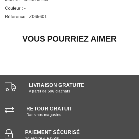
Couleur :
-
Référence :
Z065601
VOUS POURRIEZ AIMER
LIVRAISON GRATUITE
A partir de 59€ d'achats
RETOUR GRATUIT
Dans nos magasins
PAIEMENT SÉCURISÉ
3dSecure & PayPal