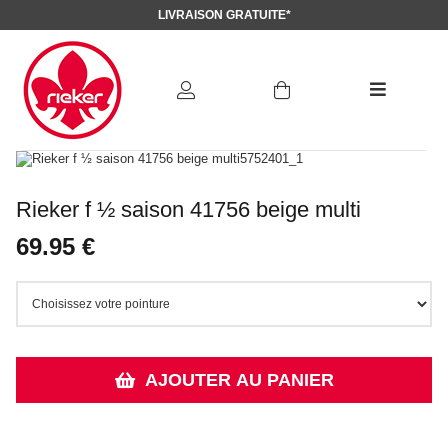
LIVRAISON GRATUITE*
Rieker f ½ saison 41756 beige multi
69.95 €
AJOUTER AU PANIER