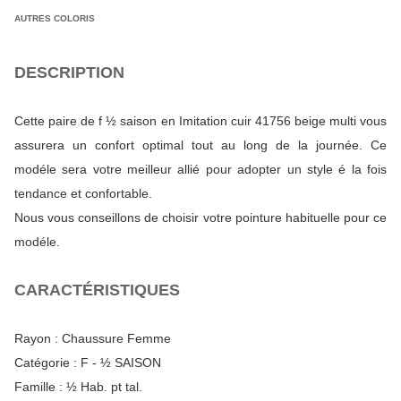
AUTRES COLORIS
DESCRIPTION
Cette paire de f ½ saison en Imitation cuir 41756 beige multi vous
assurera un confort optimal tout au long de la journée. Ce
modéle sera votre meilleur allié pour adopter un style é la fois
tendance et confortable.
Nous vous conseillons de choisir votre pointure habituelle pour ce
modéle.
CARACTÉRISTIQUES
Rayon :
Chaussure Femme
Catégorie :
F - ½ SAISON
Famille :
½ Hab. pt tal.