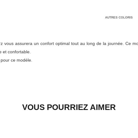
AUTRES COLORIS
rz vous assurera un confort optimal tout au long de la journée. Ce m
e et confortable.
e pour ce modéle.
VOUS POURRIEZ AIMER