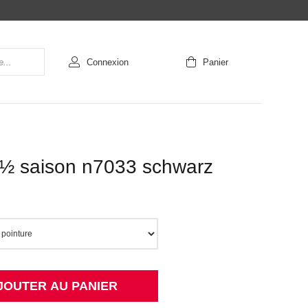
Connexion
Panier
f ½ saison n7033 schwarz
JOUTER AU PANIER