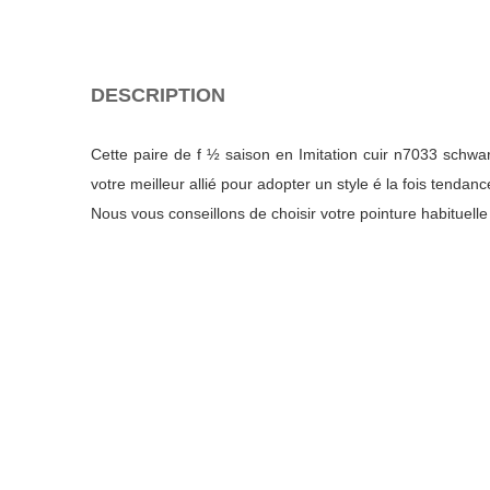
DESCRIPTION
Cette paire de f ½ saison en Imitation cuir n7033 schwa
votre meilleur allié pour adopter un style é la fois tendanc
Nous vous conseillons de choisir votre pointure habituell