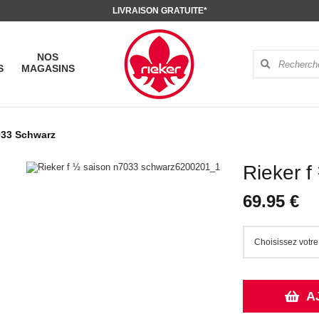
LIVRAISON GRATUITE*
NOS
S
MAGASINS
33 Schwarz
Rieker 
69.95 €
A