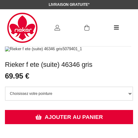
LIVRAISON GRATUITE*
Rieker f ete (suite) 46346 gris
69.95 €
AJOUTER AU PANIER