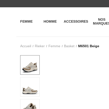
NOS
FEMME
HOMME
ACCESSOIRES
MARQUE
Accueil
Rieker
Femme
Basket
M6501 Beige