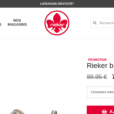
LIVRAISON GRATUITE*
NOS
S
MAGASINS
Rieker 
89.95 €
A