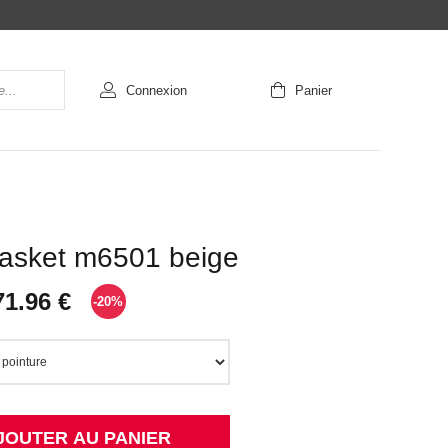
Connexion
Panier
basket m6501 beige
71.96 €
-20%
JOUTER AU PANIER