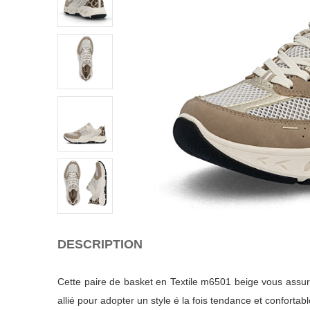
DESCRIPTION
Cette paire de basket en Textile m6501 beige vous assure
allié pour adopter un style é la fois tendance et confortabl