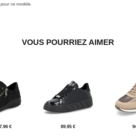
e pour ce modéle.
VOUS POURRIEZ AIMER
7.96 €
89.95 €
9