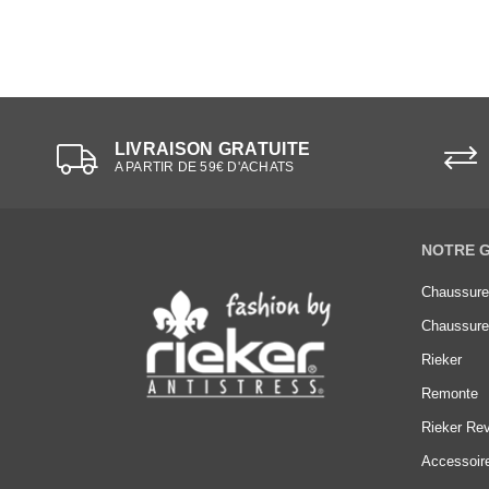
LIVRAISON GRATUITE
A PARTIR DE 59€ D'ACHATS
NOTRE 
Chaussur
Chaussur
Rieker
Remonte
Rieker Rev
Accessoir