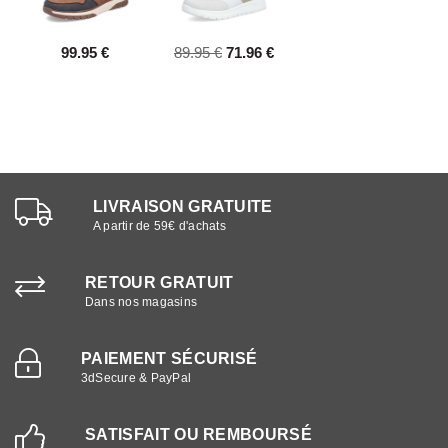
99.95 €
89.95 €
71.96 €
LIVRAISON GRATUITE
A partir de 59€ d'achats
RETOUR GRATUIT
Dans nos magasins
PAIEMENT SÉCURISÉ
3dSecure & PayPal
SATISFAIT OU REMBOURSÉ