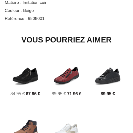
Matière :
Imitation cuir
Couleur :
Beige
Référence :
6808001
VOUS POURRIEZ AIMER
84.95 €
67.96 €
89.95 €
71.96 €
89.95 €