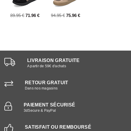
89.95 €
71.96 €
94.95 €
75.96 €
LIVRAISON GRATUITE
A partir de 59€ d'achats
RETOUR GRATUIT
Dans nos magasins
PAIEMENT SÉCURISÉ
3dSecure & PayPal
SATISFAIT OU REMBOURSÉ