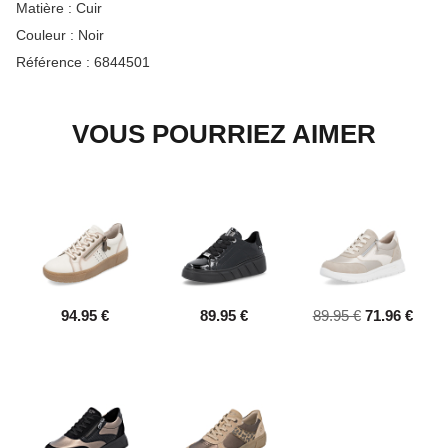
Matière :
Cuir
Couleur :
Noir
Référence :
6844501
VOUS POURRIEZ AIMER
94.95 €
89.95 €
89.95 €
71.96 €