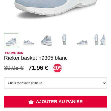
Rieker basket n9305 blanc
89.95 €
71.96 €
-20%
AJOUTER AU PANIER