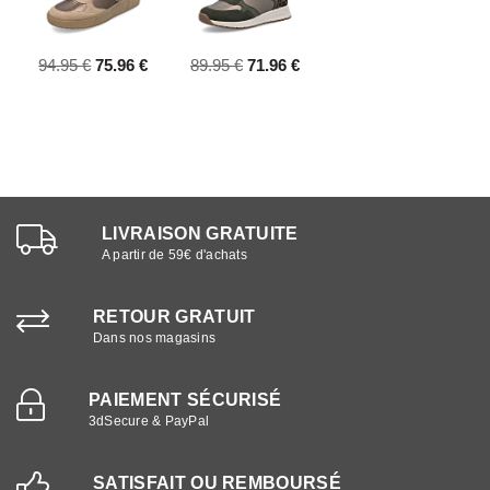
94.95 €
75.96 €
89.95 €
71.96 €
LIVRAISON GRATUITE
A partir de 59€ d'achats
RETOUR GRATUIT
Dans nos magasins
PAIEMENT SÉCURISÉ
3dSecure & PayPal
SATISFAIT OU REMBOURSÉ