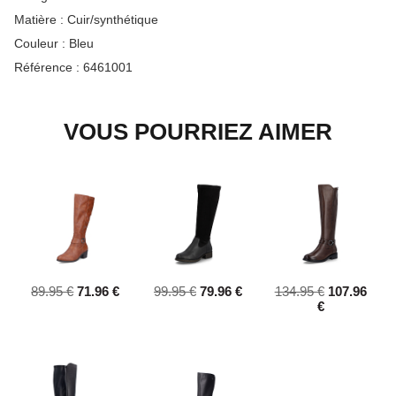
Matière :
Cuir/synthétique
Couleur :
Bleu
Référence :
6461001
VOUS POURRIEZ AIMER
89.95 €
71.96 €
99.95 €
79.96 €
134.95 €
107.96
€