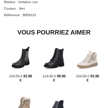
Matière :
Imitation cuir
Couleur :
Vert
Référence :
B009101
VOUS POURRIEZ AIMER
104.95 €
83.96
124.95 €
99.96
104.95 €
83.96
€
€
€