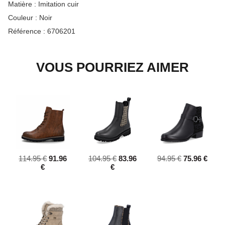
Matière :
Imitation cuir
Couleur :
Noir
Référence :
6706201
VOUS POURRIEZ AIMER
114.95 €
91.96
104.95 €
83.96
94.95 €
75.96 €
€
€