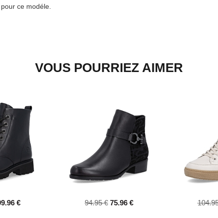
e pour ce modéle.
VOUS POURRIEZ AIMER
99.96 €
94.95 €
75.96 €
104.95