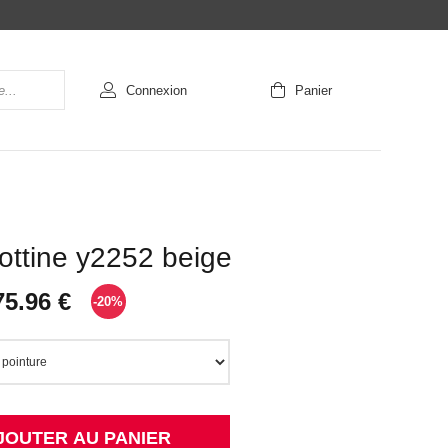
Connexion
Panier
ottine y2252 beige
75.96 €
-20%
JOUTER AU PANIER