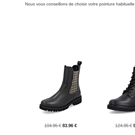
Nous vous conseillons de choisir votre pointure habituell
104.95 €
83.96 €
124.95 €