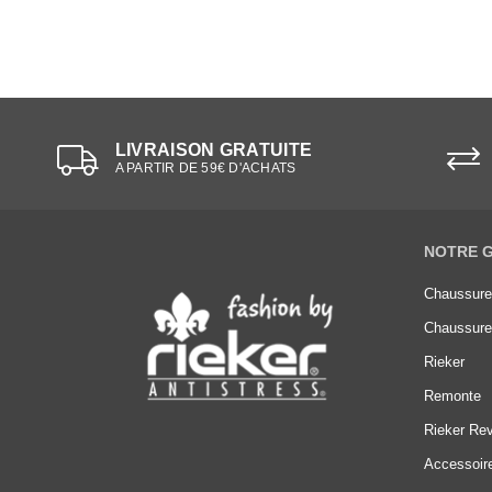
LIVRAISON GRATUITE
A PARTIR DE 59€ D'ACHATS
NOTRE 
Chaussur
Chaussur
Rieker
Remonte
Rieker Rev
Accessoir