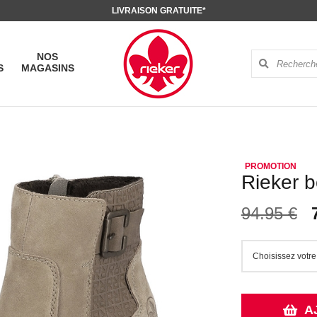
LIVRAISON GRATUITE*
NOS
S
MAGASINS
Rieker b
94.95 €
A