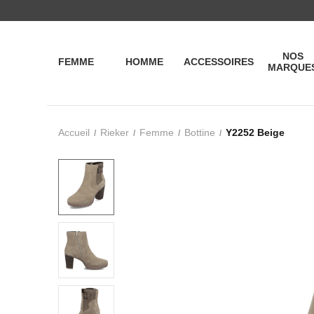
NOS
FEMME
HOMME
ACCESSOIRES
MARQUE
Accueil
Rieker
Femme
Bottine
Y2252 Beige