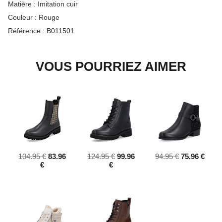
Matière :
Imitation cuir
Couleur :
Rouge
Référence :
B011501
VOUS POURRIEZ AIMER
104.95 €
83.96
124.95 €
99.96
94.95 €
75.96 €
€
€