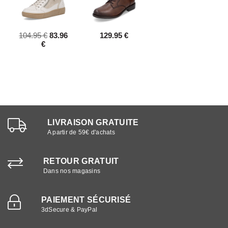
104.95 €
83.96
129.95 €
€
LIVRAISON GRATUITE
A partir de 59€ d'achats
RETOUR GRATUIT
Dans nos magasins
PAIEMENT SÉCURISÉ
3dSecure & PayPal