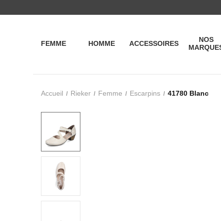
NOS
FEMME
HOMME
ACCESSOIRES
MARQUE
Accueil
Rieker
Femme
Escarpins
41780 Blanc