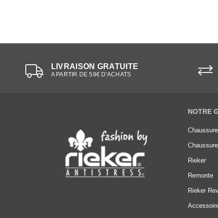
LIVRAISON GRATUITE
A PARTIR DE 59€ D'ACHATS
NOTRE 
Chaussur
Chaussur
Rieker
Remonte
Rieker Rev
Accessoir