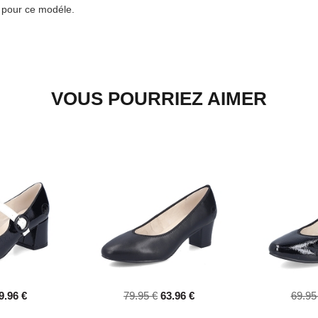
e pour ce modéle.
VOUS POURRIEZ AIMER
9.96 €
79.95 €
63.96 €
69.95