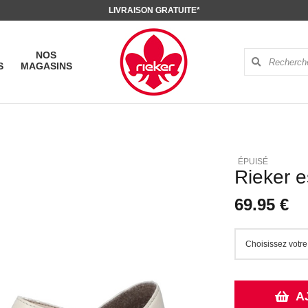
LIVRAISON GRATUITE*
NOS
S
MAGASINS
Rieker e
69.95 €
A