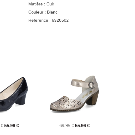
Matière :
Cuir
Couleur :
Blanc
Référence :
6920502
 €
55.96 €
69.95 €
55.96 €