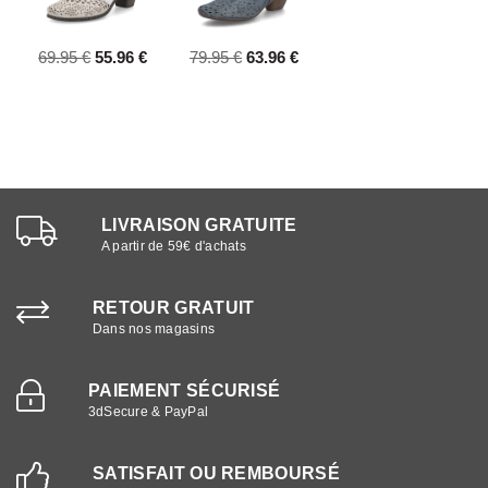
69.95 €
55.96 €
79.95 €
63.96 €
LIVRAISON GRATUITE
A partir de 59€ d'achats
RETOUR GRATUIT
Dans nos magasins
PAIEMENT SÉCURISÉ
3dSecure & PayPal
SATISFAIT OU REMBOURSÉ