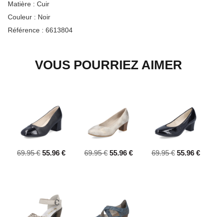
Matière :
Cuir
Couleur :
Noir
Référence :
6613804
VOUS POURRIEZ AIMER
69.95 €
55.96 €
69.95 €
55.96 €
69.95 €
55.96 €