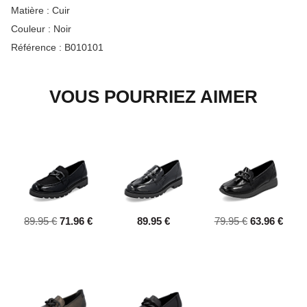
Matière :
Cuir
Couleur :
Noir
Référence :
B010101
VOUS POURRIEZ AIMER
89.95 €
71.96 €
89.95 €
79.95 €
63.96 €