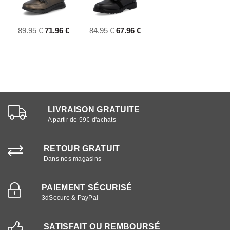
89.95 €
71.96 €
84.95 €
67.96 €
LIVRAISON GRATUITE
A partir de 59€ d'achats
RETOUR GRATUIT
Dans nos magasins
PAIEMENT SÉCURISÉ
3dSecure & PayPal
SATISFAIT OU REMBOURSÉ