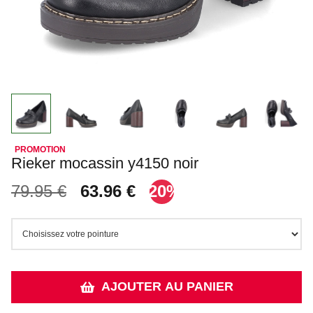
Rieker mocassin y4150 noir
79.95 €
63.96 €
-20%
AJOUTER AU PANIER