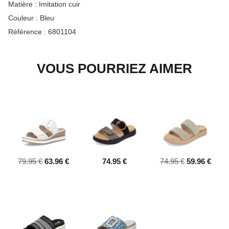
Matière :
Imitation cuir
Couleur :
Bleu
Référence :
6801104
VOUS POURRIEZ AIMER
79.95 €
63.96 €
74.95 €
74.95 €
59.96 €