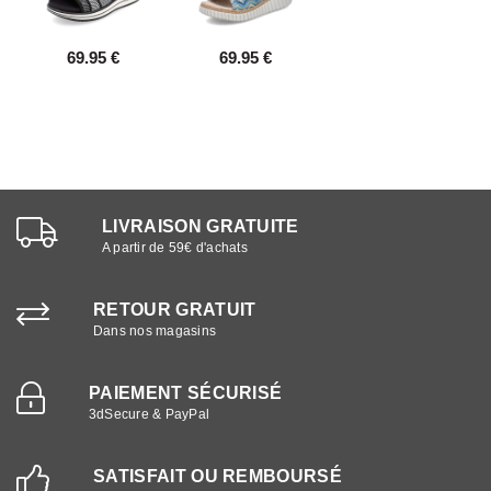
69.95 €
69.95 €
LIVRAISON GRATUITE
A partir de 59€ d'achats
RETOUR GRATUIT
Dans nos magasins
PAIEMENT SÉCURISÉ
3dSecure & PayPal
SATISFAIT OU REMBOURSÉ