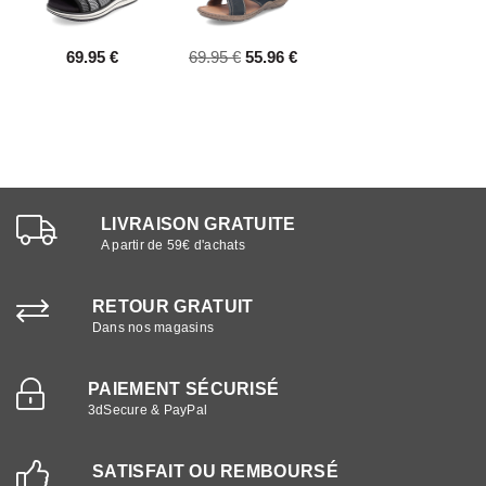
69.95 €
69.95 €
55.96 €
LIVRAISON GRATUITE
A partir de 59€ d'achats
RETOUR GRATUIT
Dans nos magasins
PAIEMENT SÉCURISÉ
3dSecure & PayPal
SATISFAIT OU REMBOURSÉ