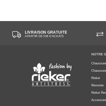
LIVRAISON GRATUITE
A PARTIR DE 59€ D'ACHATS
NOTRE 
Chaussur
Chaussur
Rieker
Remonte
Rieker Rev
Accessoir