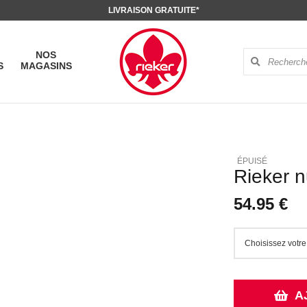
LIVRAISON GRATUITE*
NOS
S
MAGASINS
Rieker 
54.95 €
A