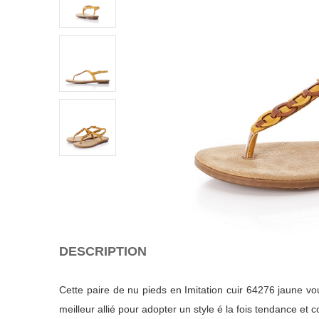
DESCRIPTION
Cette paire de nu pieds en Imitation cuir 64276 jaune vo
meilleur allié pour adopter un style é la fois tendance et c