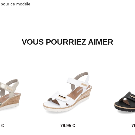
e pour ce modéle.
VOUS POURRIEZ AIMER
 €
79.95 €
7