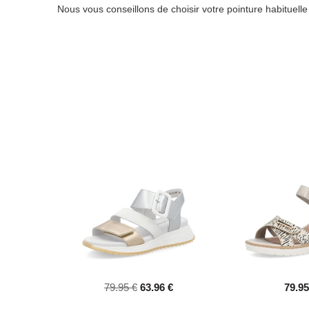
Nous vous conseillons de choisir votre pointure habituell
79.95 €
63.96 €
79.95