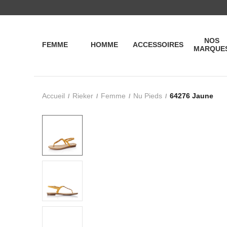
NOS
FEMME
HOMME
ACCESSOIRES
MARQUE
Accueil
Rieker
Femme
Nu Pieds
64276 Jaune