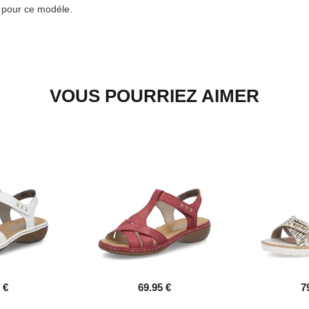
e pour ce modéle.
VOUS POURRIEZ AIMER
 €
69.95 €
7