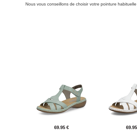
Nous vous conseillons de choisir votre pointure habituell
69.95 €
69.95