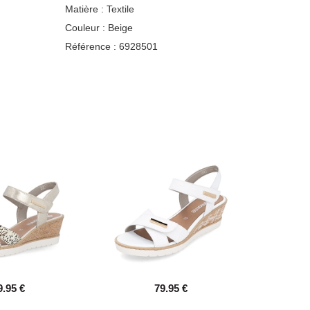
Matière :
Textile
Couleur :
Beige
Référence :
6928501
9.95 €
79.95 €