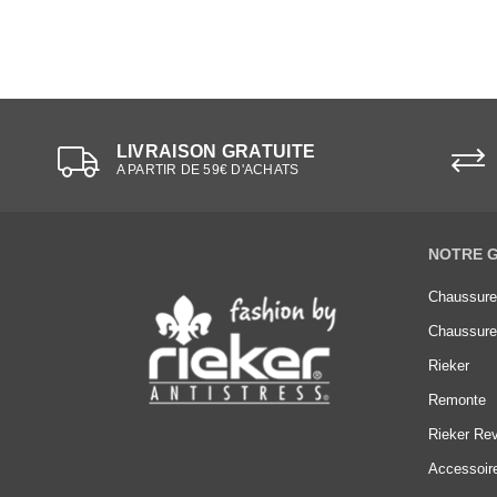
LIVRAISON GRATUITE
A PARTIR DE 59€ D'ACHATS
NOTRE 
Chaussur
Chaussur
Rieker
Remonte
Rieker Rev
Accessoir