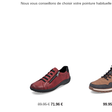
Nous vous conseillons de choisir votre pointure habituell
89.95 €
71.96 €
99.95