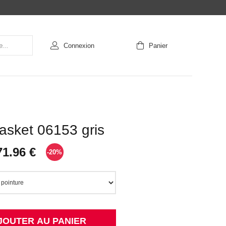
Connexion
Panier
asket 06153 gris
71.96 €
-20%
JOUTER AU PANIER