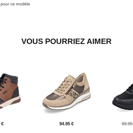
e pour ce modéle.
VOUS POURRIEZ AIMER
 €
94.95 €
89.95