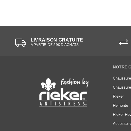
LIVRAISON GRATUITE
A PARTIR DE 59€ D'ACHATS
NOTRE 
Chaussur
Chaussur
Rieker
Remonte
Rieker Rev
Accessoir