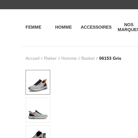
NOS
FEMME
HOMME
ACCESSOIRES
MARQUE
Accueil
Rieker
Homme
Basket
06153 Gris