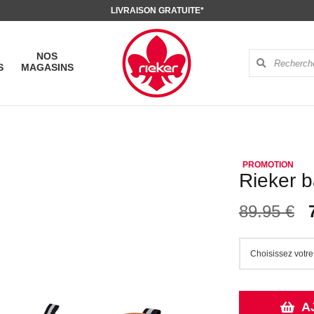
LIVRAISON GRATUITE*
NOS
S
MAGASINS
Rieker b
89.95 €
A