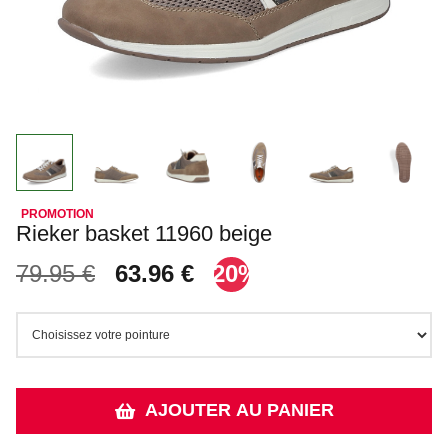
Rieker basket 11960 beige
79.95 €
63.96 €
-20%
AJOUTER AU PANIER