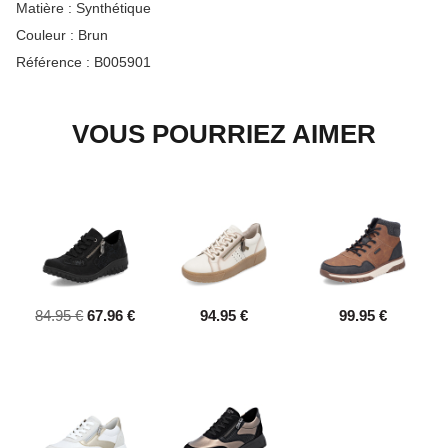
Matière :
Synthétique
Couleur :
Brun
Référence :
B005901
VOUS POURRIEZ AIMER
84.95 €
67.96 €
94.95 €
99.95 €