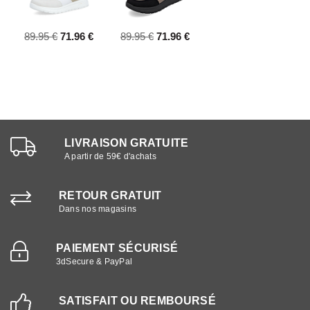
89.95 €
71.96 €
89.95 €
71.96 €
LIVRAISON GRATUITE
A partir de 59€ d'achats
RETOUR GRATUIT
Dans nos magasins
PAIEMENT SÉCURISÉ
3dSecure & PayPal
SATISFAIT OU REMBOURSÉ