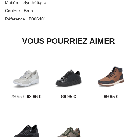
Matière :
Synthétique
Couleur :
Brun
Référence :
B006401
VOUS POURRIEZ AIMER
79.95 €
63.96 €
89.95 €
99.95 €