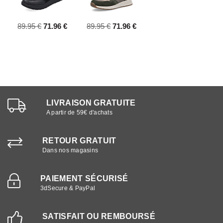
89.95 €
71.96 €
89.95 €
71.96 €
LIVRAISON GRATUITE
A partir de 59€ d'achats
RETOUR GRATUIT
Dans nos magasins
PAIEMENT SÉCURISÉ
3dSecure & PayPal
SATISFAIT OU REMBOURSÉ