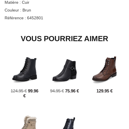
Matière :
Cuir
Couleur :
Brun
Référence :
6452801
VOUS POURRIEZ AIMER
124.95 €
99.96
94.95 €
75.96 €
129.95 €
€