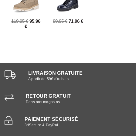
119.95 €
95.96
89.95 €
71.96 €
€
LIVRAISON GRATUITE
A partir de 59€ d'achats
RETOUR GRATUIT
Dans nos magasins
PAIEMENT SÉCURISÉ
3dSecure & PayPal