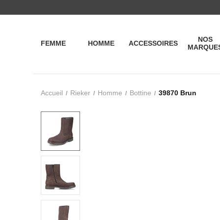
NOS
FEMME
HOMME
ACCESSOIRES
MARQUE
Accueil
Rieker
Homme
Bottine
39870 Brun