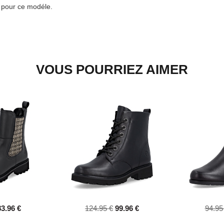
e pour ce modéle.
VOUS POURRIEZ AIMER
83.96 €
124.95 €
99.96 €
94.95