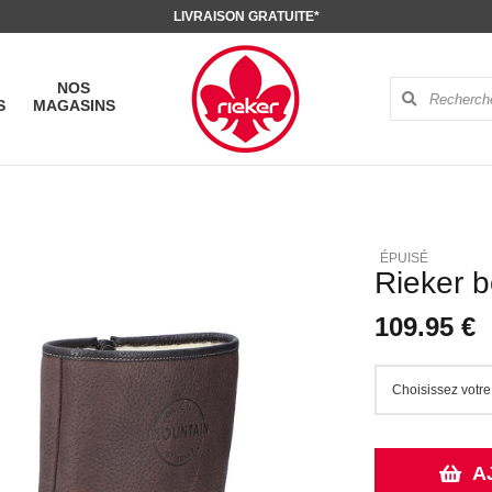
LIVRAISON GRATUITE*
NOS
S
MAGASINS
Rieker b
109.95 €
A