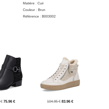
Matière :
Cuir
Couleur :
Brun
Référence :
B003002
 €
75.96 €
104.95 €
83.96 €