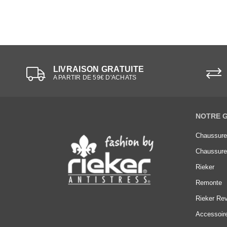
LIVRAISON GRATUITE
A PARTIR DE 59€ D'ACHATS
NOTRE 
Chaussur
Chaussur
Rieker
Remonte
Rieker Rev
Accessoir