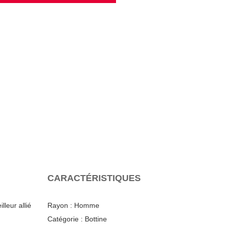
CARACTÉRISTIQUES
leur allié
Rayon :
Homme
Catégorie :
Bottine