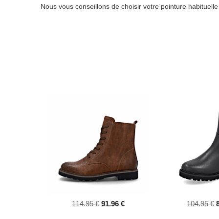
Nous vous conseillons de choisir votre pointure habituell
114.95 €
91.96 €
104.95 €