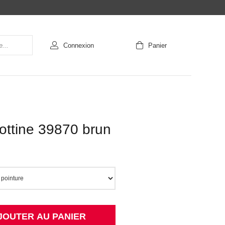
Connexion
Panier
ottine 39870 brun
JOUTER AU PANIER