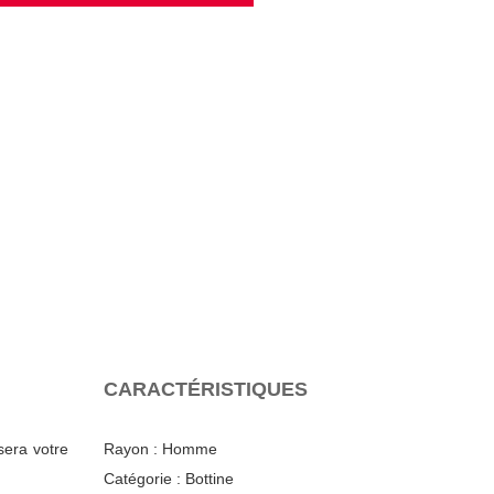
CARACTÉRISTIQUES
sera votre
Rayon :
Homme
Catégorie :
Bottine