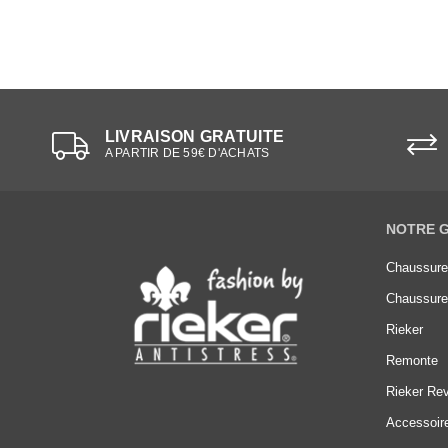
LIVRAISON GRATUITE
A PARTIR DE 59€ D'ACHATS
NOTRE 
Chaussur
Chaussur
Rieker
Remonte
Rieker Rev
Accessoir