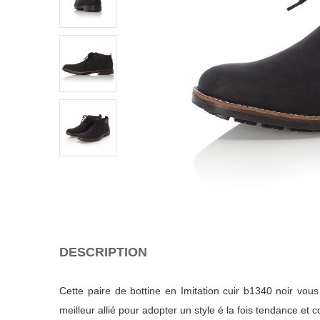
DESCRIPTION
Cette paire de bottine en Imitation cuir b1340 noir vou
meilleur allié pour adopter un style é la fois tendance et c