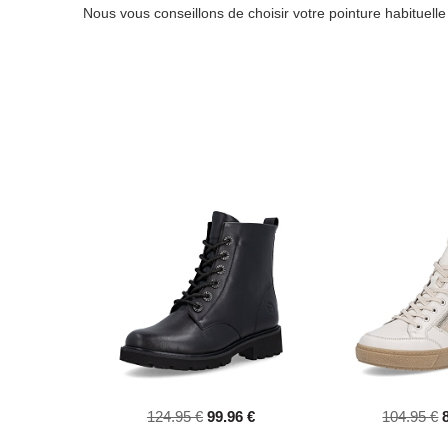
Nous vous conseillons de choisir votre pointure habituell
124.95 €
99.96 €
104.95 €