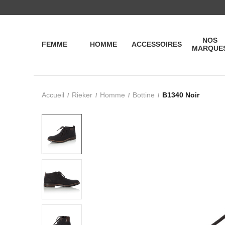
NOS
FEMME
HOMME
ACCESSOIRES
MARQUE
Accueil
Rieker
Homme
Bottine
B1340 Noir