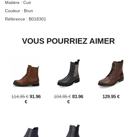
Matière :
Cuir
Couleur :
Brun
Référence :
B018301
VOUS POURRIEZ AIMER
114.95 €
91.96
104.95 €
83.96
129.95 €
€
€