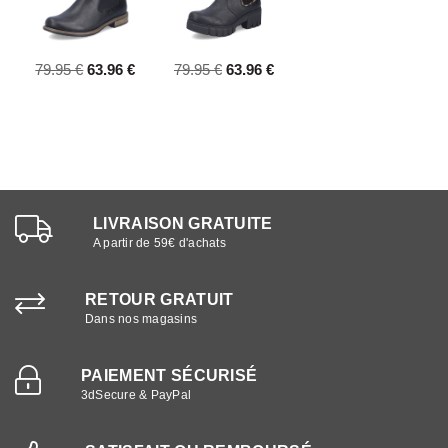
79.95 €
63.96 €
79.95 €
63.96 €
LIVRAISON GRATUITE
A partir de 59€ d'achats
RETOUR GRATUIT
Dans nos magasins
PAIEMENT SÉCURISÉ
3dSecure & PayPal