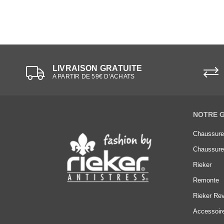
LIVRAISON GRATUITE
A PARTIR DE 59€ D'ACHATS
NOTRE 
Chaussur
Chaussur
Rieker
Remonte
Rieker Rev
Accessoir