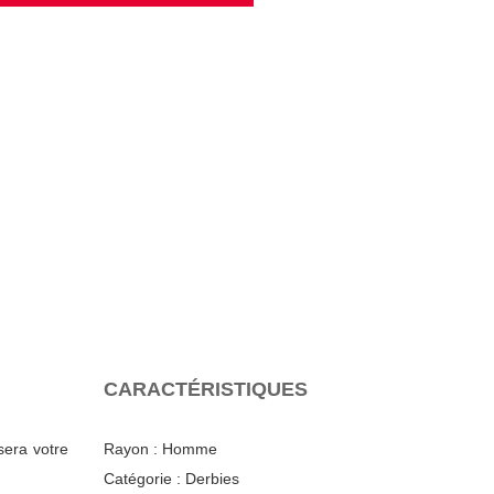
CARACTÉRISTIQUES
sera votre
Rayon :
Homme
Catégorie :
Derbies