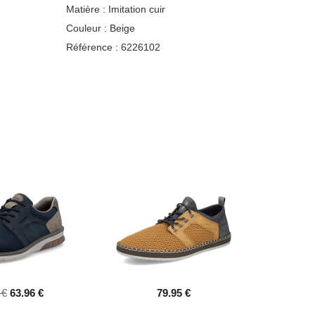
Matière :
Imitation cuir
Couleur :
Beige
Référence :
6226102
 €
63.96 €
79.95 €