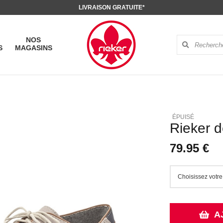
LIVRAISON GRATUITE*
NOS
S
MAGASINS
Rieker d
79.95 €
A