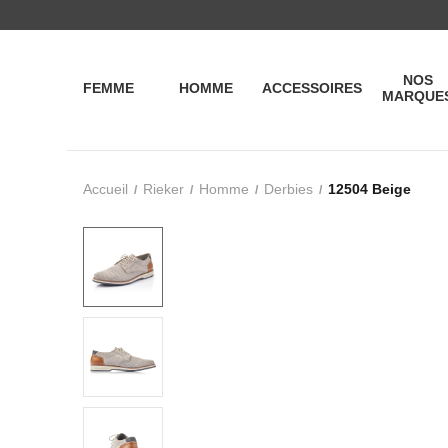
NOS
FEMME
HOMME
ACCESSOIRES
MARQUE
Accueil
Rieker
Homme
Derbies
12504 Beige