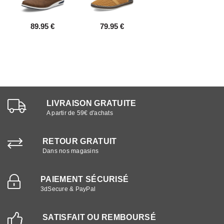
89.95 €
79.95 €
LIVRAISON GRATUITE
A partir de 59€ d'achats
RETOUR GRATUIT
Dans nos magasins
PAIEMENT SÉCURISÉ
3dSecure & PayPal
SATISFAIT OU REMBOURSÉ