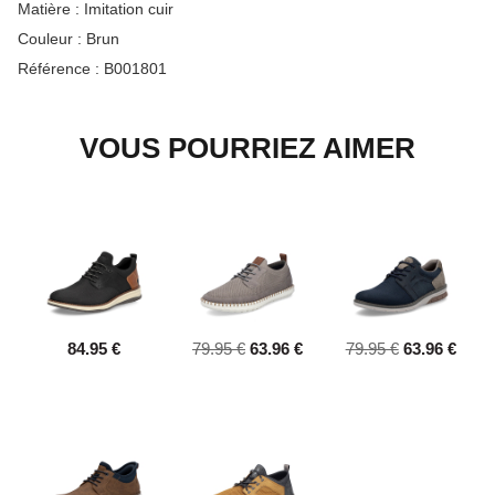
Matière :
Imitation cuir
Couleur :
Brun
Référence :
B001801
VOUS POURRIEZ AIMER
84.95 €
79.95 €
63.96 €
79.95 €
63.96 €