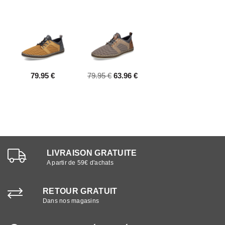
79.95 €
79.95 €
63.96 €
LIVRAISON GRATUITE
A partir de 59€ d'achats
RETOUR GRATUIT
Dans nos magasins