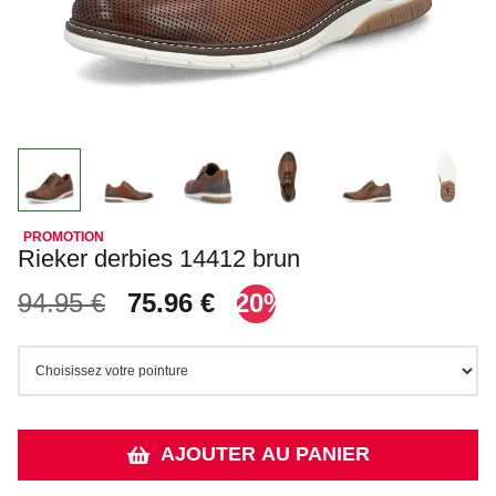
Rieker derbies 14412 brun
94.95 €
75.96 €
-20%
AJOUTER AU PANIER