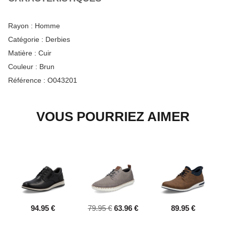
Rayon :
Homme
Catégorie :
Derbies
Matière :
Cuir
Couleur :
Brun
Référence :
O043201
VOUS POURRIEZ AIMER
94.95 €
79.95 €
63.96 €
89.95 €