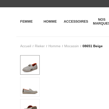
NOS
FEMME
HOMME
ACCESSOIRES
MARQUE
Accueil
Rieker
Homme
Mocassin
08651 Beige