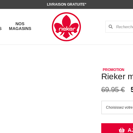
LIVRAISON GRATUITE*
NOS
S
MAGASINS
Rieker 
69.95 €
A