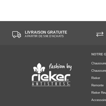
LIVRAISON GRATUITE
A PARTIR DE 59€ D'ACHATS
NOTRE 
Chaussur
Chaussur
Rieker
Remonte
Rieker Rev
Accessoir