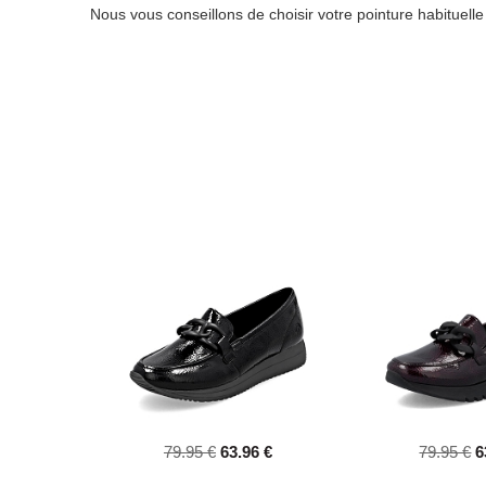
Nous vous conseillons de choisir votre pointure habituell
79.95 €
63.96 €
79.95 €
6