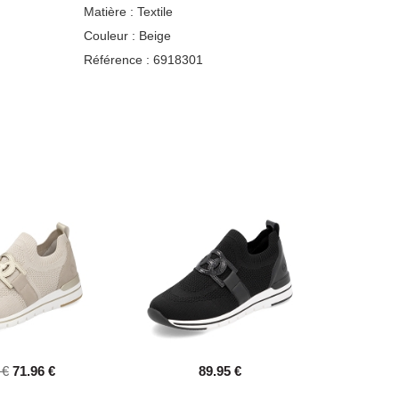
Matière :
Textile
Couleur :
Beige
Référence :
6918301
 €
71.96 €
89.95 €