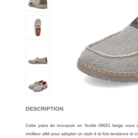
DESCRIPTION
Cette paire de mocassin en Textile 08651 beige vous a
meilleur allié pour adopter un style é la fois tendance et c