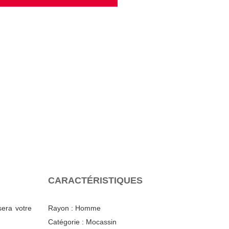
CARACTÉRISTIQUES
sera votre
Rayon :
Homme
Catégorie :
Mocassin