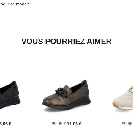
e pour ce modéle.
VOUS POURRIEZ AIMER
3.96 €
89.95 €
71.96 €
89.95