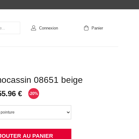
Connexion
Panier
mocassin 08651 beige
55.96 €
-20%
JOUTER AU PANIER