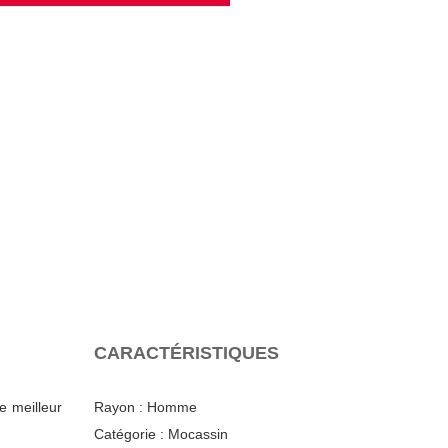
CARACTÉRISTIQUES
e meilleur
Rayon :
Homme
Catégorie :
Mocassin