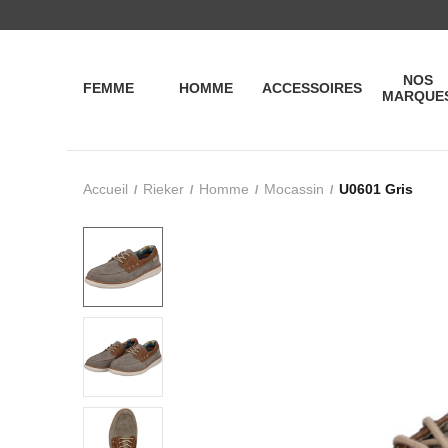
NOS
FEMME
HOMME
ACCESSOIRES
MARQUE
Accueil
Rieker
Homme
Mocassin
U0601 Gris