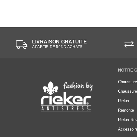
LIVRAISON GRATUITE
A PARTIR DE 59€ D'ACHATS
NOTRE 
Chaussur
Chaussur
Rieker
Remonte
Rieker Rev
Accessoir