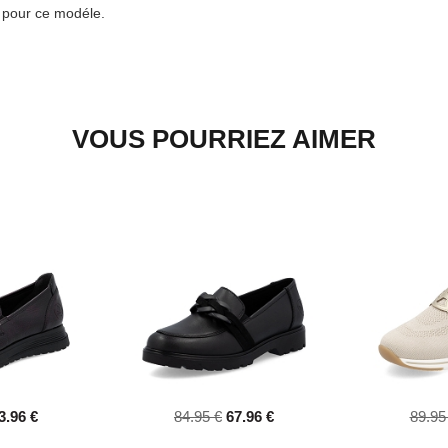
e pour ce modéle.
VOUS POURRIEZ AIMER
3.96 €
84.95 €
67.96 €
89.95