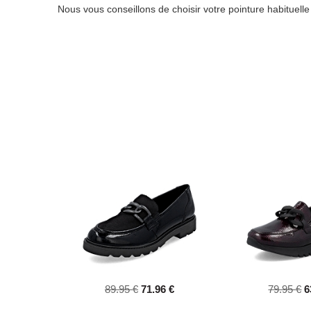
Nous vous conseillons de choisir votre pointure habituell
89.95 €
71.96 €
79.95 €
6