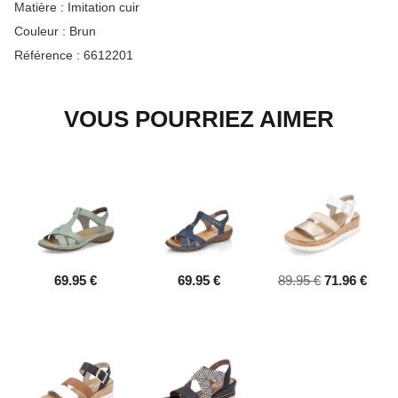
Matière :
Imitation cuir
Couleur :
Brun
Référence :
6612201
VOUS POURRIEZ AIMER
69.95 €
69.95 €
89.95 €
71.96 €