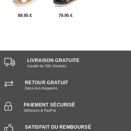
89.95 €
79.95 €
LIVRAISON GRATUITE
A partir de 59€ d'achats
RETOUR GRATUIT
Dans nos magasins
PAIEMENT SÉCURISÉ
3dSecure & PayPal
SATISFAIT OU REMBOURSÉ