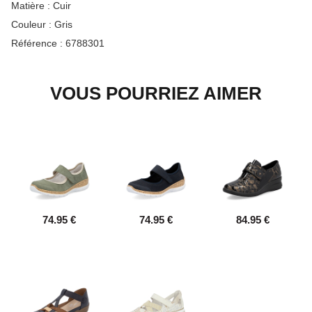
Matière :
Cuir
Couleur :
Gris
Référence :
6788301
VOUS POURRIEZ AIMER
74.95 €
74.95 €
84.95 €