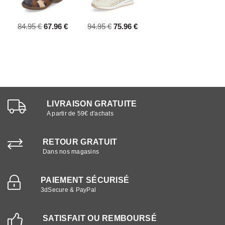
84.95 €
67.96 €
94.95 €
75.96 €
LIVRAISON GRATUITE
A partir de 59€ d'achats
RETOUR GRATUIT
Dans nos magasins
PAIEMENT SÉCURISÉ
3dSecure & PayPal
SATISFAIT OU REMBOURSÉ