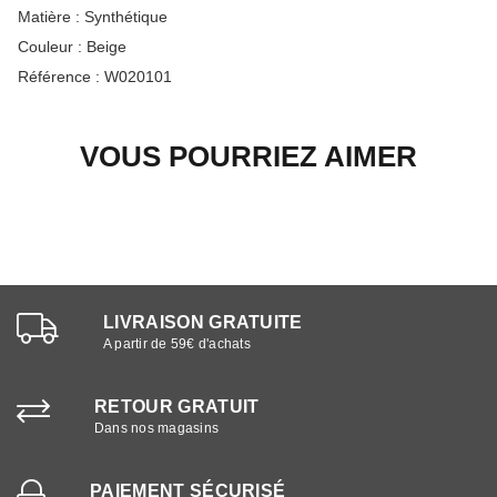
Matière :
Synthétique
Couleur :
Beige
Référence :
W020101
VOUS POURRIEZ AIMER
LIVRAISON GRATUITE
A partir de 59€ d'achats
RETOUR GRATUIT
Dans nos magasins
PAIEMENT SÉCURISÉ