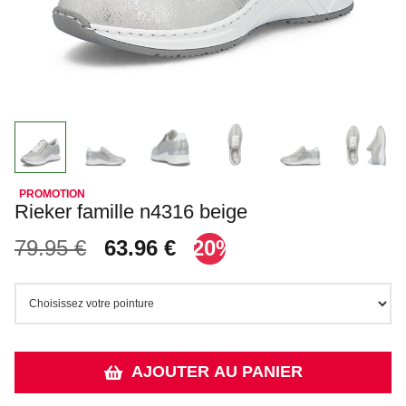
Rieker famille n4316 beige
79.95 €
63.96 €
-20%
AJOUTER AU PANIER