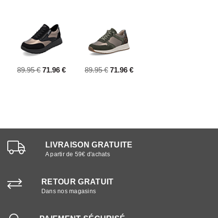
89.95 €
71.96 €
89.95 €
71.96 €
LIVRAISON GRATUITE
A partir de 59€ d'achats
RETOUR GRATUIT
Dans nos magasins