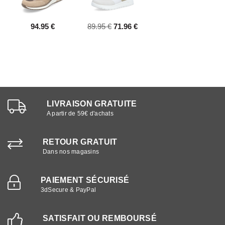
94.95 €
89.95 €
71.96 €
LIVRAISON GRATUITE
A partir de 59€ d'achats
RETOUR GRATUIT
Dans nos magasins
PAIEMENT SÉCURISÉ
3dSecure & PayPal
SATISFAIT OU REMBOURSÉ