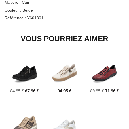
Matière :
Cuir
Couleur :
Beige
Référence :
Y601801
VOUS POURRIEZ AIMER
84.95 €
67.96 €
94.95 €
89.95 €
71.96 €