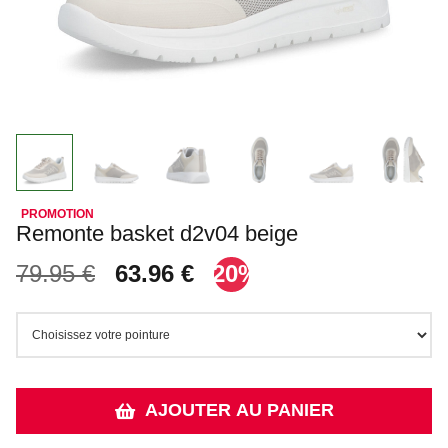
Remonte basket d2v04 beige
79.95 €
63.96 €
-20%
AJOUTER AU PANIER