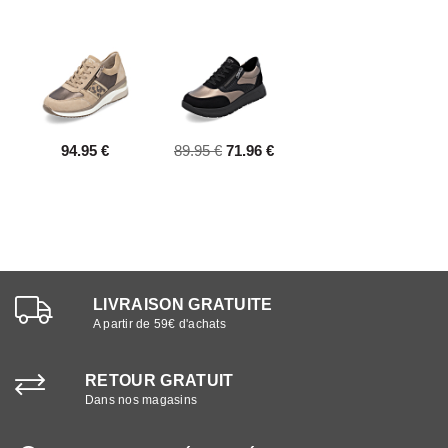
94.95 €
89.95 €
71.96 €
LIVRAISON GRATUITE
A partir de 59€ d'achats
RETOUR GRATUIT
Dans nos magasins