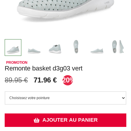
Remonte basket d3g03 vert
89.95 €
71.96 €
-20%
AJOUTER AU PANIER