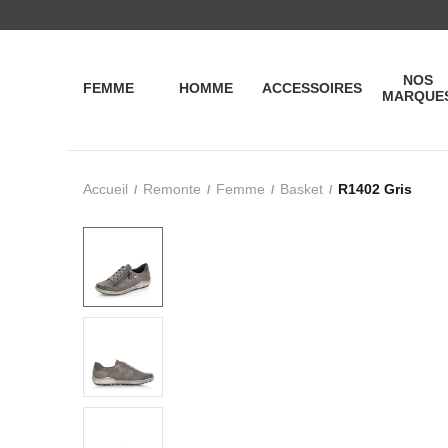
NOS
FEMME
HOMME
ACCESSOIRES
MARQUE
Accueil
Remonte
Femme
Basket
R1402 Gris