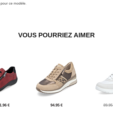
e pour ce modéle.
VOUS POURRIEZ AIMER
1.96 €
94.95 €
89.95