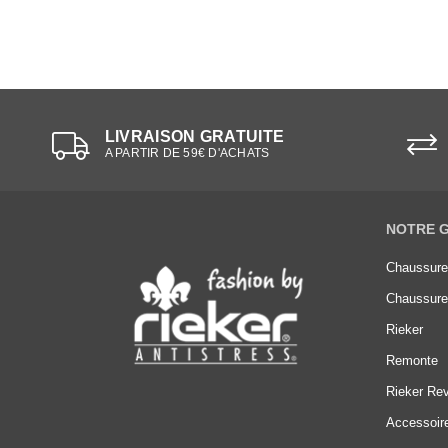
LIVRAISON GRATUITE
A PARTIR DE 59€ D'ACHATS
NOTRE 
Chaussur
Chaussur
Rieker
Remonte
Rieker Rev
Accessoir