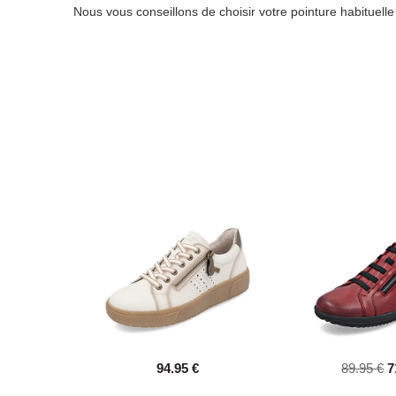
Nous vous conseillons de choisir votre pointure habituell
94.95 €
89.95 €
7