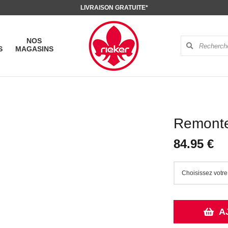
LIVRAISON GRATUITE*
NOS
S
MAGASINS
Remonte
84.95 €
A