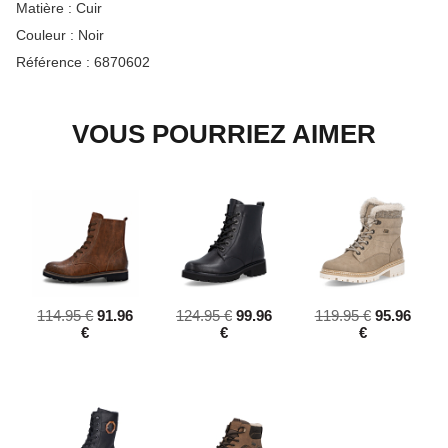
Matière :
Cuir
Couleur :
Noir
Référence :
6870602
VOUS POURRIEZ AIMER
114.95 €
91.96
124.95 €
99.96
119.95 €
95.96
€
€
€