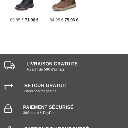
89.95 €
71.96 €
94.95 €
75.96 €
LIVRAISON GRATUITE
A partir de 59€ d'achats
RETOUR GRATUIT
Dans nos magasins
PAIEMENT SÉCURISÉ
3dSecure & PayPal