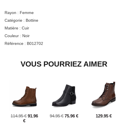
Rayon :
Femme
Catégorie :
Bottine
Matière :
Cuir
Couleur :
Noir
Référence :
B012702
VOUS POURRIEZ AIMER
114.95 €
91.96
94.95 €
75.96 €
129.95 €
€