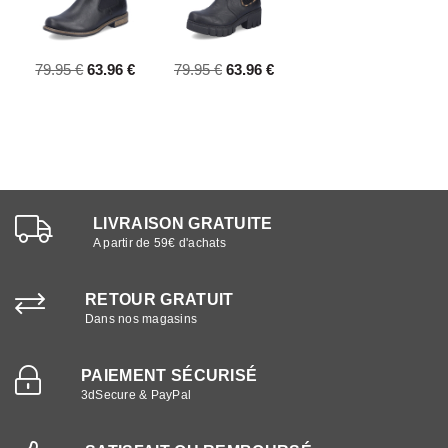
79.95 €
63.96 €
79.95 €
63.96 €
LIVRAISON GRATUITE
A partir de 59€ d'achats
RETOUR GRATUIT
Dans nos magasins
PAIEMENT SÉCURISÉ
3dSecure & PayPal