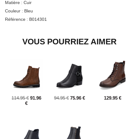
Matière :
Cuir
Couleur :
Bleu
Référence :
B014301
VOUS POURRIEZ AIMER
114.95 €
91.96
94.95 €
75.96 €
129.95 €
€